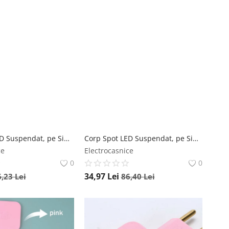
Corp Spot LED Suspendat, pe Sina Tracklight, tip Pendul, 10W, Lumina Moderna de Interior, Reglabil, Anti-Orbire, Compatibil Sina 2 Fire, 3000K, Lumina Calda Techstar
Corp Spot LED Suspendat, pe Sina Tracklight, tip Pendul, 15W, Lumina Moderna de Interior, Reglabil, Anti-Orbire, Compatibil Sina 2 Fire, 3000K, Lumina Calda Techstar
ce
Electrocasnice
0
0
34,97
Lei
6,23
Lei
86,40
Lei