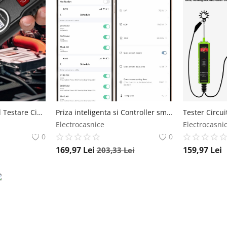
Dispozitiv Profesional Testare Circuite Auto Techstar® YM-P100, Multimetru Inteligent cu Ecran LCD, 107V, Detectie Tensiune si Continuitate Techstar
Priza inteligenta si Controller smart temperatura si consum energie ATORCH S1BWT, WiFi, Bluetooth, control de la distanta, Cablu 3m ATORCH
Electrocasnice
Electrocasni
0
0
169,97
Lei
159,97
Lei
203,33
Lei