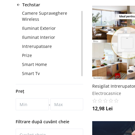
Techstar
Camere Supraveghere
Wireless
Iluminat Exterior
Iluminat Interior
Intrerupatoare
Prize
Smart Home
Smart Tv
Preț
Electrocasnice
-
12,98
Lei
Filtrare după cuvânt cheie