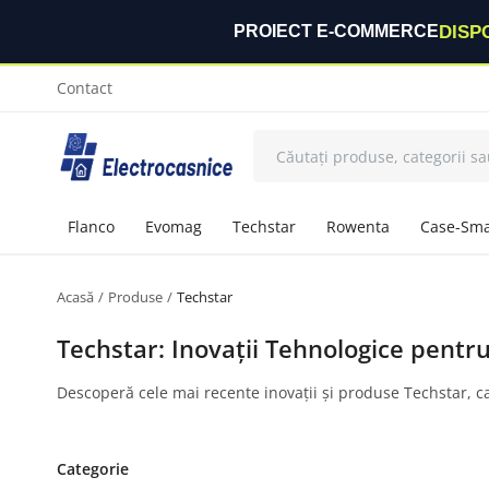
DISP
PROIECT E-COMMERCE
Contact
Flanco
Evomag
Techstar
Rowenta
Case-Sma
Acasă
Produse
Techstar
Techstar: Inovații Tehnologice pentru
Descoperă cele mai recente inovații și produse Techstar, ca
Categorie