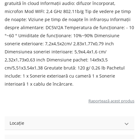
gratuită în cloud Informații audio: difuzor încorporat,
microfon Mod WIFI: 2,4 GHz 802.11b/g Tip de vedere pe timp
de noapte: Viziune pe timp de noapte în infraroșu Informații
despre alimentare: DC5V/2A Temperatura de funcționare: - 10
°~60 ° Umiditate de funcționare: 10%~90% Dimensiune
sonerie exterioare: 7,2x4,5x2cm/ 2,83x1,77x0,79 inch
Dimensiunea soneriei interioare: 5,9x4,4x1,6 cm/
2,32x1,73x0,63 inch Dimensiune pachet: 14x9x3,5
cm/5,51x3,54x1,38 Greutate brută: 120 g/ 0,26 lb Pachetul
include: 1 x Sonerie exterioară cu cameră 1 x Sonerie
interioară 1 x cablu de încărcare.
Raportează acest produs
Locație