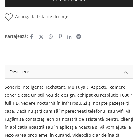
Adaugă la lista de dorințe
Partajează:
Descriere
Sonerie inteligenta Techstar® M8 Tuya： Aspectul camerei
sonerie este un stil nou de design, echipat cu rezoluție 1080P
full HD, vedere nocturnă în infraroșu. Zi și noapte păzește-ți
casa. Dacă nu știți cum să împerecheați telefonul sau wifi, vă
rugăm să contactați echipa noastră de asistență pentru clienți
în aplicația noastră sau în aplicația noastră și vă vom ajuta la
rezolvarea problemei în curând. Videoclip clar de înaltă