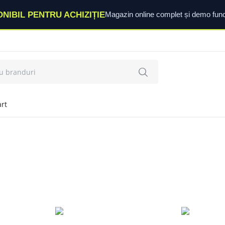
ONIBIL PENTRU ACHIZIȚIE
Magazin online complet și demo func
rt