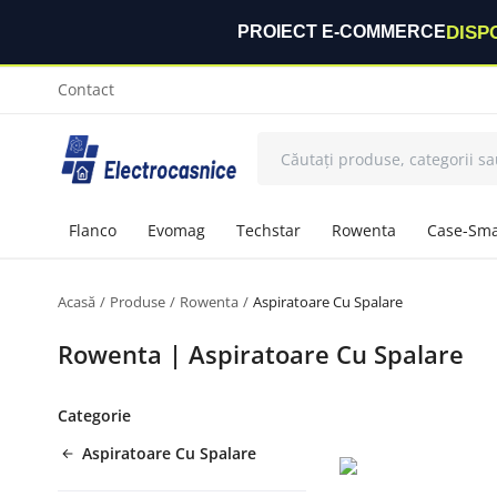
DISP
PROIECT E-COMMERCE
Contact
Flanco
Evomag
Techstar
Rowenta
Case-Sma
Acasă
Produse
Rowenta
Aspiratoare Cu Spalare
Rowenta | Aspiratoare Cu Spalare
Categorie
Aspiratoare Cu Spalare