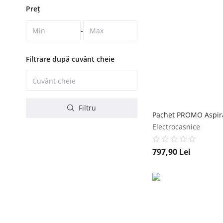
Preț
-
Filtrare după cuvânt cheie
Filtru
Electrocasnice
797,90
Lei