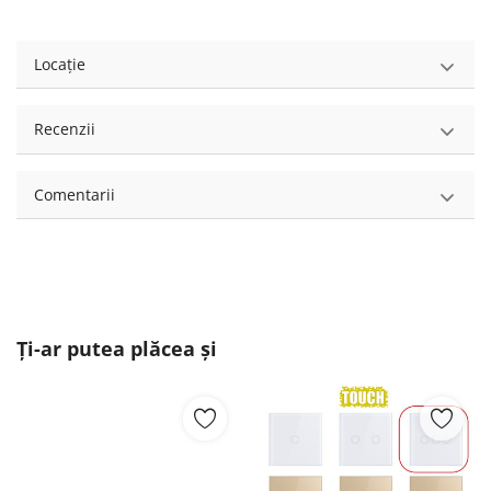
Locație
Recenzii
Comentarii
Ți-ar putea plăcea și