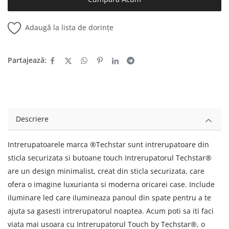
Adaugă la lista de dorințe
Partajează:
Descriere
Intrerupatoarele marca ®Techstar sunt intrerupatoare din
sticla securizata si butoane touch Intrerupatorul Techstar®
are un design minimalist, creat din sticla securizata, care
ofera o imagine luxurianta si moderna oricarei case. Include
iluminare led care ilumineaza panoul din spate pentru a te
ajuta sa gasesti intrerupatorul noaptea. Acum poti sa iti faci
viata mai usoara cu Intrerupatorul Touch by Techstar®, o