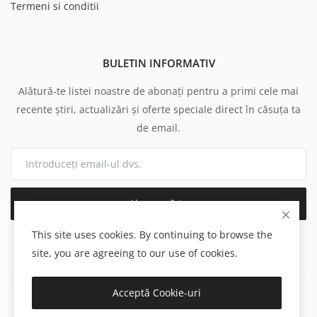
Termeni si conditii
BULETIN INFORMATIV
Alătură-te listei noastre de abonați pentru a primi cele mai
recente știri, actualizări și oferte speciale direct în căsuța ta
de email.
Abonează-te
This site uses cookies. By continuing to browse the
site, you are agreeing to our use of cookies.
Acceptă Cookie-uri
Copyright 2025 Electro-Casnice.ro - All Rights Reserved